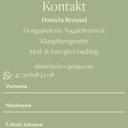
Kontakt
Daniela Renaud
Gongspielerin, Yogalehrerin &
Klangtherapeutin
Heil- & Energie Coaching
daniela@yo-gong.com
+41 79 608 32 08