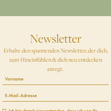
Newsletter
Erhalte den spannenden Newsletter, der dich,
zum Hineinfühlen & dich neu entdecken
anregt.
Ich bin damit einverstanden, dass ich von Yo-