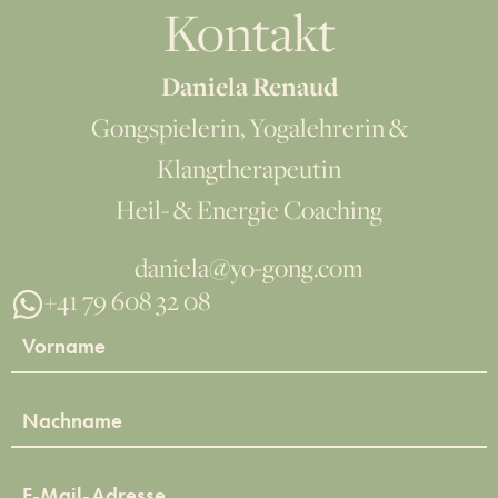
Kontakt
Daniela Renaud
Gongspielerin, Yogalehrerin &
Klangtherapeutin
Heil- & Energie Coaching
daniela@yo-gong.com
+41 79 608 32 08